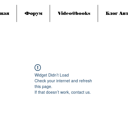
ная
Форум
Video@books
Блог Авт
Widget Didn’t Load
Check your internet and refresh
this page.
If that doesn’t work, contact us.