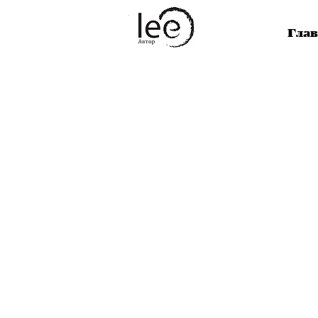
Lee
Сознание
Глав