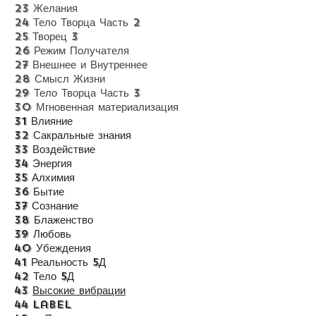
23 Желания
24
Тело Творца Часть 2
25 Творец 3
26 Режим Получателя
27 Внешнее и Внутреннее
28 Смысл Жизни
29 Тело Творца Часть 3
30 Мгновенная материализация
31 Влияние
32 Сакральные знания
33 Воздействие
34 Энергия
35 Алхимия
36 Бытие
37 Сознание
38 Блаженство
39 Любовь
40 Убеждения
41 Реальность 5Д
42 Тело 5Д
43
Высокие вибрации
44 Label