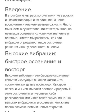
Введение
В этом блоге мы рассмотрим понятие высоких
и низких вибраций и их влияние на наше
восприятие и жизненные возможности. Часто
мы знаем о существовании этих терминов, но
не всегда осознаем их истинное значение и
влияние. Вместе мы разберем, как эти
вибрации определяют наше состояние,
решения и нашу реальность в целом.
Высокие вибрации:
быстрое осознание и
восторг
Высокие вибрации - это быстрое осознание
событий и ситуаций в нашей жизни. Это
состояние, когда все происходит быстро и
легко, и мы испытываем восторг и радость. В
этом состоянии мы чувствуем себя
расслабленными и все течет гармонично. На
высоких вибрациях мы осознаем, что жизнь
полна возможностей и новых открытий.