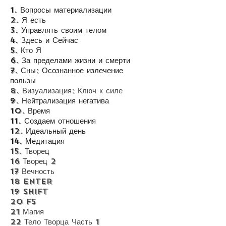
1. Вопросы материализации
2. Я есть
3. Управлять своим телом
4. Здесь и
Сейчас
5. Кто Я
6. За пределами жизни и смерти
7. Сны: Осознанное излечение
пользы
8. Визуализация: Ключ к силе
9. Нейтрализация негатива
10. Время
11. Создаем отношения
12. Идеальный день
14. Медитация
15. Творец
16 Творец 2
17 Вечность
18 ENTER
19 Shift
20 F5
21 Магия
22 Тело Творца Часть 1