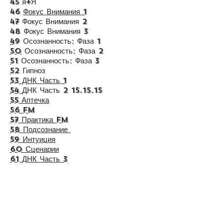
45 я+Я
46
Фокус Внимания 1
47 Фокус Внимания 2
48
Фокус Внимания 3
4
9 Осознанность: Фаза 1
50
Осознанность: Фаза 2
5
1 Осознанность: Фаза 3
52
Гипноз
53 ДНК Часть 1
54
ДНК Часть
2 15.15.15
55 Аптечка
56 FM
57 Практика FM
58 Подсознание
59 Интуиция
60 Сценарии
61 ДНК Часть 3