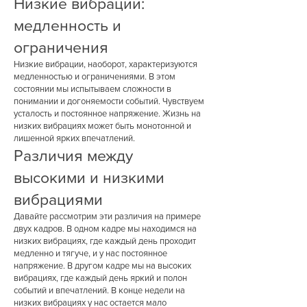
Низкие вибрации:
медленность и
ограничения
Низкие вибрации, наоборот, характеризуются
медленностью и ограничениями. В этом
состоянии мы испытываем сложности в
понимании и догоняемости событий. Чувствуем
усталость и постоянное напряжение. Жизнь на
низких вибрациях может быть монотонной и
лишенной ярких впечатлений.
Различия между
высокими и низкими
вибрациями
Давайте рассмотрим эти различия на примере
двух кадров. В одном кадре мы находимся на
низких вибрациях, где каждый день проходит
медленно и тягуче, и у нас постоянное
напряжение. В другом кадре мы на высоких
вибрациях, где каждый день яркий и полон
событий и впечатлений. В конце недели на
низких вибрациях у нас остается мало