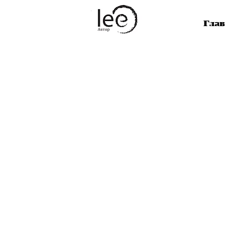
Lee
Сознание
Глав