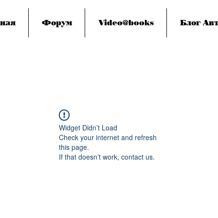
ная
Форум
Video@books
Блог Авт
Widget Didn’t Load
Check your internet and refresh
this page.
If that doesn’t work, contact us.