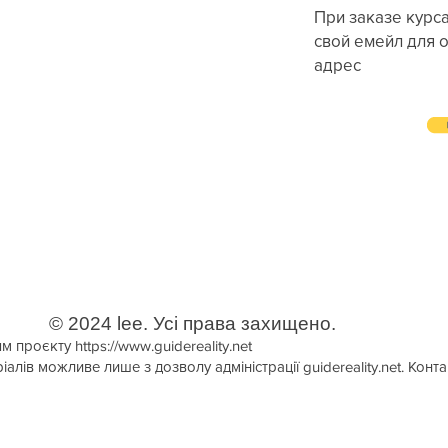
При заказе курса
свой емейл для 
адрес
© 2024 lee. Усі права захищено.
ям проєкту
https://www.guidereality.net
алів можливе лише з дозволу адміністрації guidereality.net. Конта