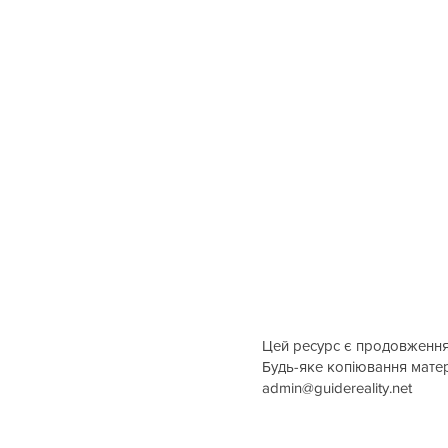
Цей ресурс є продовженн
Будь-яке копіювання матері
admin@guidereality.net