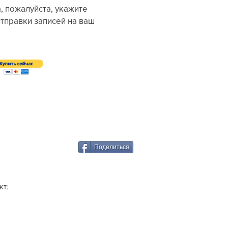
, пожалуйста, укажите
отправки записей на ваш
Поделиться
кт: