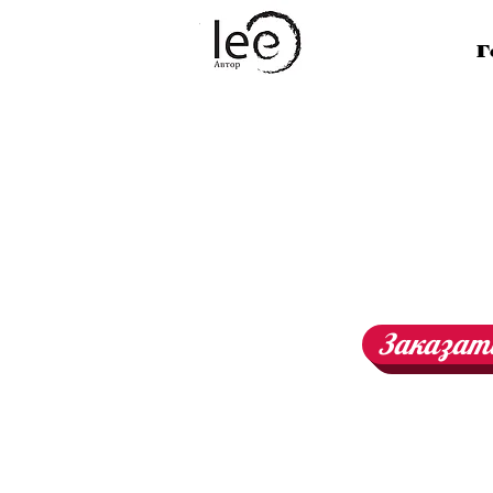
Lee
Сознание
Г
Заказат