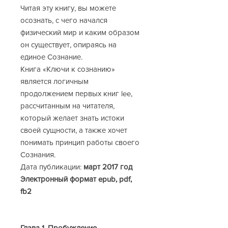
Читая эту книгу, вы можете
осознать, с чего начался
физический мир и каким образом
он существует, опираясь на
единое Сознание.
Книга «Ключи к сознанию»
является логичным
продолжением первых книг lee,
рассчитанным на читателя,
который желает знать истоки
своей сущности, а также хочет
понимать принцип работы своего
Сознания.
Дата публикации:
март 2017 год
Электронный формат epub, pdf,
fb2
Глава 1. Пробуждение.