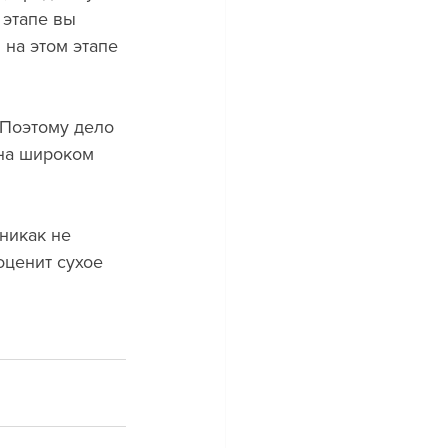
 этапе вы 
 на этом этапе 
 Поэтому дело 
 на широком 
никак не 
оценит сухое 