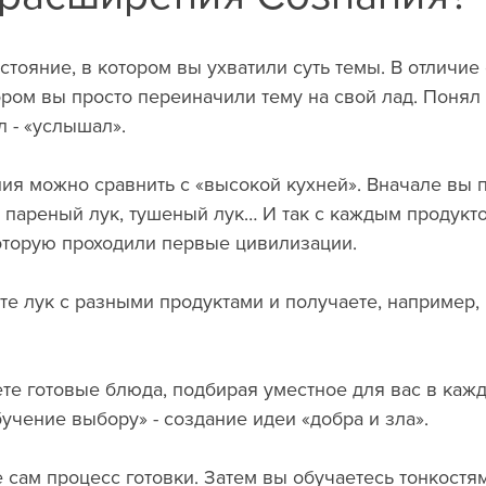
тояние, в котором вы ухватили суть темы. В отличие 
ором вы просто переиначили тему на свой лад. Понял 
л - «услышал».
я можно сравнить с «высокой кухней». Вначале вы п
 пареный лук, тушеный лук… И так с каждым продукто
которую проходили первые цивилизации. 
е лук с разными продуктами и получаете, например, п
те готовые блюда, подбирая уместное для вас в каж
бучение выбору» - создание идеи «добра и зла». 
 сам процесс готовки. Затем вы обучаетесь тонкостям