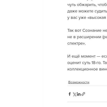
чуть обжарить, чтоб
даже можете судить
у вас уже «высокая 
Так вот Сознание н
не в расширении (р
спектре».
И ещё момент — если
оценит суть 18-го. 
коллекционное вин
Возможности