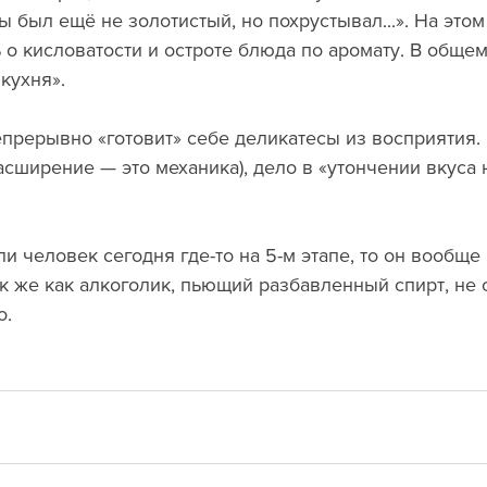
ы был ещё не золотистый, но похрустывал...». На этом
 о кисловатости и остроте блюда по аромату. В общем
кухня».
епрерывно «готовит» себе деликатесы из восприятия.
асширение — это механика), дело в «утончении вкуса
 человек сегодня где-то на 5-м этапе, то он вообще 
Так же как алкоголик, пьющий разбавленный спирт, не 
о.