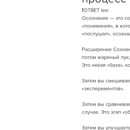
❗️ОТВЕТ lee:
Осознание — это сос
«понимания», в кот
«послушал», осозна
Расширение Сознани
потом жареный лук,
Это некая «база», 
Затем вы смешивает
«экспериментов». 
Затем вы сравнивае
случае. Это этап «о
Затем вы улучшаете