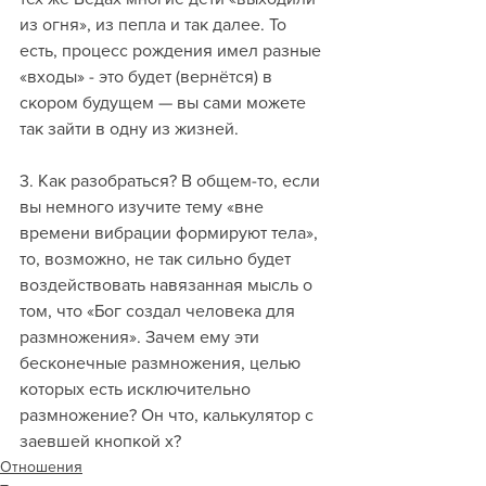
из огня», из пепла и так далее. То 
есть, процесс рождения имел разные 
«входы» - это будет (вернётся) в 
скором будущем — вы сами можете 
так зайти в одну из жизней.
3. Как разобраться? В общем-то, если 
вы немного изучите тему «вне 
времени вибрации формируют тела», 
то, возможно, не так сильно будет 
воздействовать навязанная мысль о 
том, что «Бог создал человека для 
размножения». Зачем ему эти 
бесконечные размножения, целью 
которых есть исключительно 
размножение? Он что, калькулятор с 
заевшей кнопкой х?
Отношения