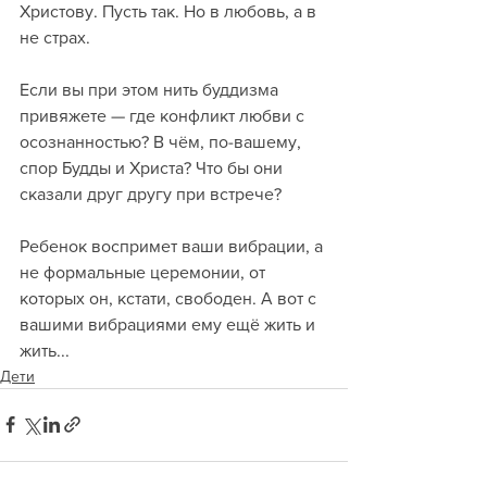
Христову. Пусть так. Но в любовь, а в 
не страх. 
Если вы при этом нить буддизма 
привяжете — где конфликт любви с 
осознанностью? В чём, по-вашему, 
спор Будды и Христа? Что бы они 
сказали друг другу при встрече?
Ребенок воспримет ваши вибрации, а 
не формальные церемонии, от 
которых он, кстати, свободен. А вот с 
вашими вибрациями ему ещё жить и 
жить...
Дети