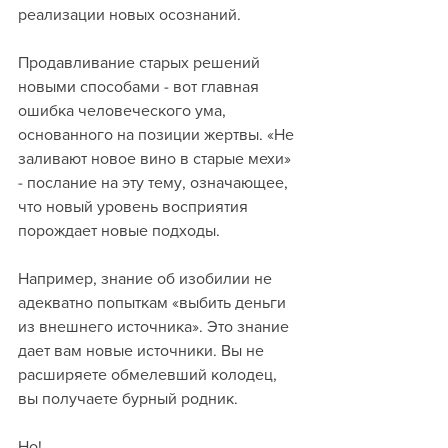
реализации новых осознаний. 
Продавливание старых решений 
новыми способами - вот главная 
ошибка человеческого ума, 
основанного на позиции жертвы. «Не 
заливают новое вино в старые мехи» 
- послание на эту тему, означающее, 
что новый уровень восприятия 
порождает новые подходы. 
Например, знание об изобилии не 
адекватно попыткам «выбить деньги 
из внешнего источника». Это знание 
дает вам новые источники. Вы не 
расширяете обмелевший колодец, 
вы получаете бурный родник. 
Но!