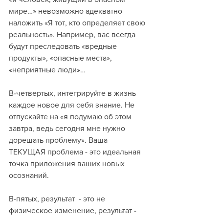
мире…» невозможно адекватно 
наложить «Я тот, кто определяет свою 
реальность». Например, вас всегда 
будут преследовать «вредные 
продукты», «опасные места», 
«неприятные люди»…
В-четвертых, интегрируйте в жизнь 
каждое новое для себя знание. Не 
отпускайте на «я подумаю об этом 
завтра, ведь сегодня мне нужно 
дорешать проблему». Ваша 
ТЕКУЩАЯ проблема - это идеальная 
точка приложения ваших новых 
осознаний.
В-пятых, результат  - это не 
физическое изменение, результат - 