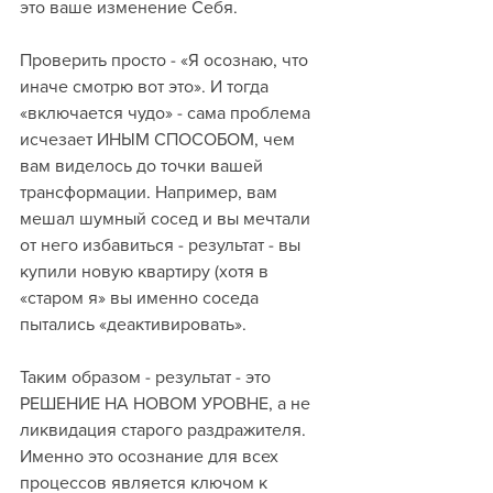
это ваше изменение Себя. 
Проверить просто - «Я осознаю, что 
иначе смотрю вот это». И тогда 
«включается чудо» - сама проблема 
исчезает ИНЫМ СПОСОБОМ, чем 
вам виделось до точки вашей 
трансформации. Например, вам 
мешал шумный сосед и вы мечтали 
от него избавиться - результат - вы 
купили новую квартиру (хотя в 
«старом я» вы именно соседа 
пытались «деактивировать». 
Таким образом - результат - это 
РЕШЕНИЕ НА НОВОМ УРОВНЕ, а не 
ликвидация старого раздражителя. 
Именно это осознание для всех 
процессов является ключом к 