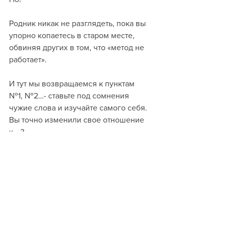
Родник никак не разглядеть, пока вы 
упорно копаетесь в старом месте, 
обвиняя других в том, что «метод не 
работает». 
И тут мы возвращаемся к пунктам 
№1, №2…- ставьте под сомнения 
чужие слова и изучайте самого себя. 
Вы точно изменили свое отношение 
к… ?
Возможности
Смотреть все
Недавние посты