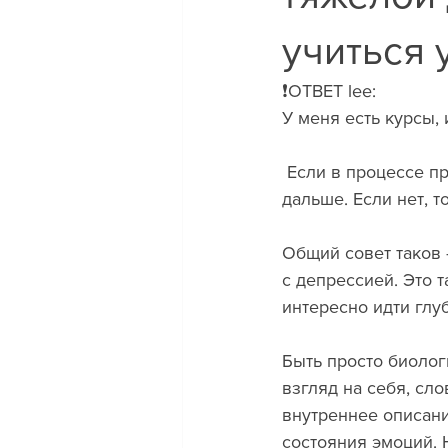
учиться 
❗️ОТВЕТ lee:
У меня есть курсы, 
 Если в процессе просмотра возникает УЗНАВАНИЕ СЕБЯ — значит, нам по пути и 
дальше. Если нет, то
Общий совет таков 
с депрессией. Это 
интересно идти глу
Быть просто биолог
взгляд на себя, сл
внутреннее описани
состояния эмоций. Н