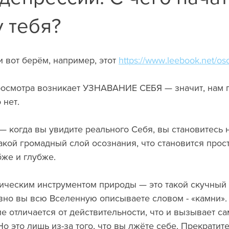
у тебя?
и вот берём, например, этот 
https://www.leebook.net/os
 нет. 
— когда вы увидите реального Себя, вы становитесь
такой громадный слой осознания, что становится прос
бже и глубже. 
ическим инструментом природы — это такой скучный 
овно вы всю Вселенную описываете словом - «камни». 
е отличается от действительности, что и вызывает с
о это лишь из-за того, что вы лжёте себе. Прекратите