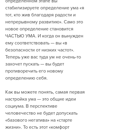
определенном этапе вы 
стабилизируете определение ума «я 
тот, кто жив благодаря радости и 
непрерывному развитию». Само это 
новое определение становится 
ЧАСТЬЮ УМА. И когда он вынужден 
ему соответствовать — вы «в 
безопасности от низких частот». 
Теперь уже вас туда ум не очень-то 
захочет пускать — вы будет 
противоречить его новому 
определению себя.
Как вы можете понять, самая первая 
настройка ума — это общие идеи 
социума. В перспективе 
человечество не будет допускать 
«базового негатива» на «старте 
жизни». То есть этот «комфорт 