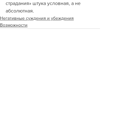
страдания» штука условная, а не 
абсолютная.
Негативные суждения и убеждения
Возможности
Смотреть все
Недавние посты