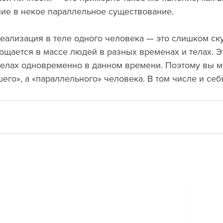
ие в некое параллельное существование.
еализация в теле одного человека — это слишком ск
лощается в массе людей в разных временах и телах. Э
телах одновременно в данном времени. Поэтому вы м
его», а «параллельного» человека. В том числе и себ