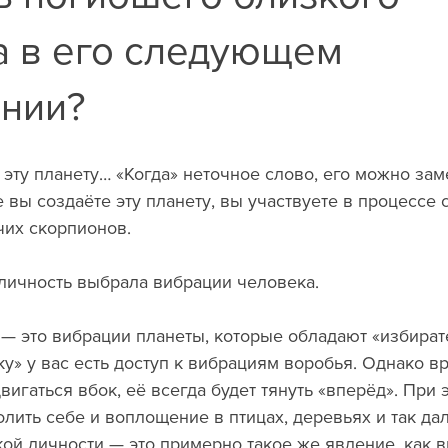
а в его следующем
нии?
эту планету… «Когда» неточное слово, его можно заме
е вы создаёте эту планету, вы участвуете в процессе 
очих скорпионов. 
личность выбрала вибрации человека. 
 — это вибрации планеты, которые обладают «избира
у» у вас есть доступ к вибрациям воробья. Однако вр
вигаться вбок, её всегда будет тянуть «вперёд». При э
лить себе и воплощение в птицах, деревьях и так дал
кой личности — это примерно такое же явление, как в