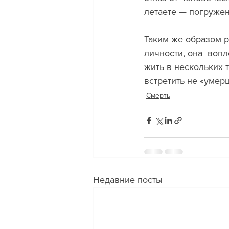
летаете — погружен
Таким же образом р
личности, она  воп
жить в нескольких 
встретить не «умерш
Смерть
Недавние посты