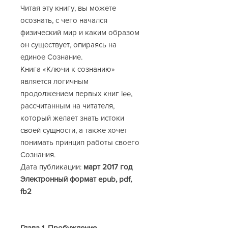
Читая эту книгу, вы можете
осознать, с чего начался
физический мир и каким образом
он существует, опираясь на
единое Сознание.
Книга «Ключи к сознанию»
является логичным
продолжением первых книг lee,
рассчитанным на читателя,
который желает знать истоки
своей сущности, а также хочет
понимать принцип работы своего
Сознания.
Дата публикации:
март 2017 год
Электронный формат epub, pdf,
fb2
Глава 1. Пробуждение.