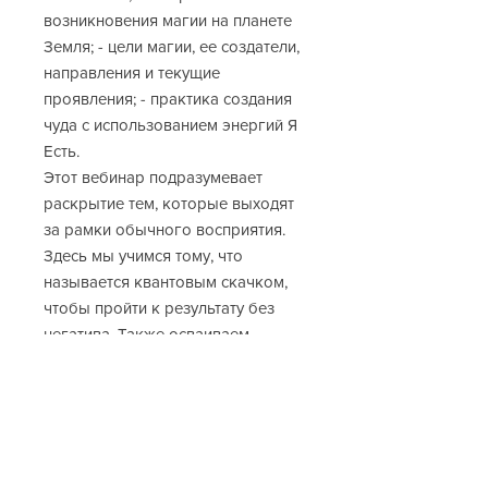
возникновения магии на планете
Земля; - цели магии, ее создатели,
направления и текущие
проявления; - практика создания
чуда с использованием энергий Я
Есть.
Этот вебинар подразумевает
раскрытие тем, которые выходят
за рамки обычного восприятия.
Здесь мы учимся тому, что
называется квантовым скачком,
чтобы пройти к результату без
негатива. Также осваиваем
"обыкновенность чудес", несмотря
на то, что они "необыкновенны".
Дополнительная информация