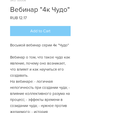
SKU: 00008
Вебинар "4к Чудо"
Price
RUB 12.17
Add to Cart
Восьмой вебинар серии 4к "Чудо"
Вебинар о том, что такое чудо как
явление, почему оно возникает,
что влияет и как научиться его
создавать.
На вебинаре: - логичная
нелогичность при создании чуда; -
влияние коллективного разума на
процесс; - эффекты времени в
созидании чуда; - нужное против
желаемого; - история