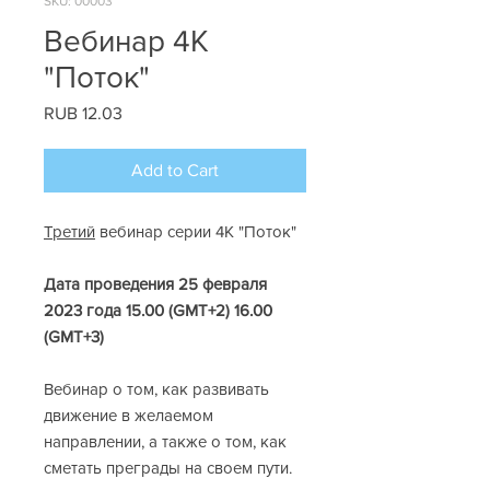
SKU: 00003
Вебинар 4К
"Поток"
Price
RUB 12.03
Add to Cart
Третий
вебинар серии 4К "Поток"
Дата проведения 25 февраля
2023 года 15.00 (GMT+2) 16.00
(GMT+3)
Вебинар о том, как развивать
движение в желаемом
направлении, а также о том, как
сметать преграды на своем пути.