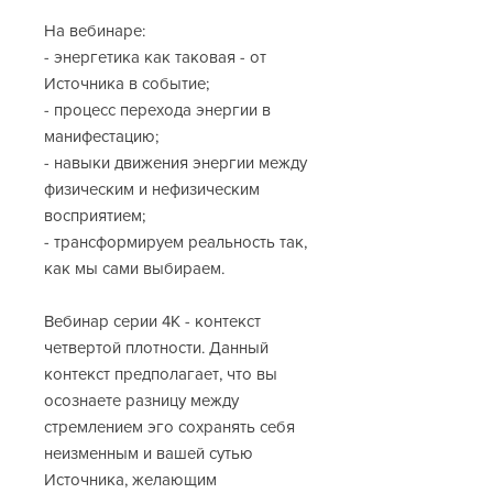
На вебинаре:
- энергетика как таковая - от
Источника в событие;
- процесс перехода энергии в
манифестацию;
- навыки движения энергии между
физическим и нефизическим
восприятием;
- трансформируем реальность так,
как мы сами выбираем.
Вебинар серии 4К - контекст
четвертой плотности. Данный
контекст предполагает, что вы
осознаете разницу между
стремлением эго сохранять себя
неизменным и вашей сутью
Источника, желающим