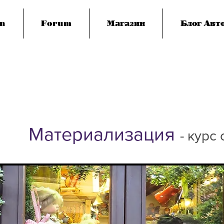
n
Forum
Магазин
Блог Авто
Материализация
- курс 