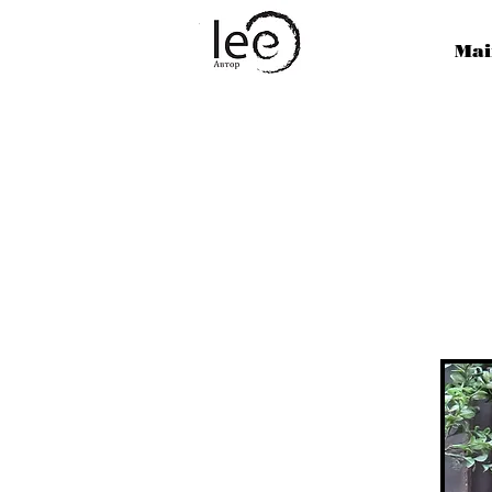
Lee
Сознание
Mai