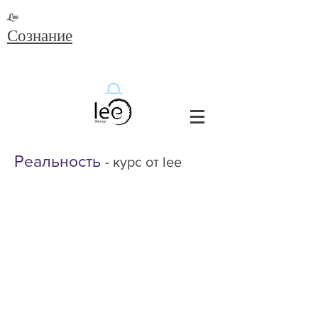
Lee
Сознание
Реальность
- курс от lee